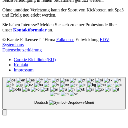
Selbstverteidigung in realen Situationen genutzt werden.
Ohne unnötige Verletzung kann der Sport von Kickboxen mit Spaß
und Erfolg neu erlebt werden.
Sie haben Interesse? Melden Sie sich zu einer Probestunde über
unser
Kontaktformular
an.
© Karate Falkensee
IT Firma
Falkensee
Entwicklung
EDV
Systemhaus
.
Datenschutzerklärung
Cookie Richtlinie (EU)
Kontakt
Impressum
Deutsch