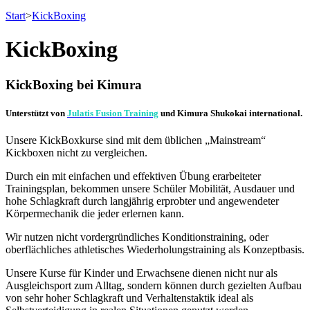
Start
>
KickBoxing
KickBoxing
K
ickBoxing bei Kimura
Unterstützt von
Julatis Fusion Training
und Kimura Shukokai international.
Unsere KickBoxkurse sind mit dem üblichen „Mainstream“
Kickboxen nicht zu vergleichen.
Durch ein mit einfachen und effektiven Übung erarbeiteter
Trainingsplan, bekommen unsere Schüler Mobilität, Ausdauer und
hohe Schlagkraft durch langjährig erprobter und angewendeter
Körpermechanik die jeder erlernen kann.
Wir nutzen nicht vordergründliches Konditionstraining, oder
oberflächliches athletisches Wiederholungstraining als Konzeptbasis.
Unsere Kurse für Kinder und Erwachsene dienen nicht nur als
Ausgleichsport zum Alltag, sondern können durch gezielten Aufbau
von sehr hoher Schlagkraft und Verhaltenstaktik ideal als