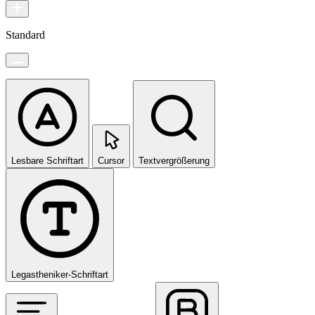
Standard
Lesbare Schriftart
Cursor
Textvergrößerung
Legastheniker-Schriftart