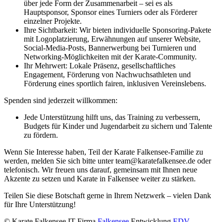
über jede Form der Zusammenarbeit – sei es als
Hauptsponsor, Sponsor eines Turniers oder als Förderer
einzelner Projekte.
Ihre Sichtbarkeit: Wir bieten individuelle Sponsoring-Pakete
mit Logoplatzierung, Erwähnungen auf unserer Website,
Social-Media-Posts, Bannerwerbung bei Turnieren und
Networking-Möglichkeiten mit der Karate-Community.
Ihr Mehrwert: Lokale Präsenz, gesellschaftliches
Engagement, Förderung von Nachwuchsathleten und
Förderung eines sportlich fairen, inklusiven Vereinslebens.
Spenden sind jederzeit willkommen:
Jede Unterstützung hilft uns, das Training zu verbessern,
Budgets für Kinder und Jugendarbeit zu sichern und Talente
zu fördern.
Wenn Sie Interesse haben, Teil der Karate Falkensee-Familie zu
werden, melden Sie sich bitte unter team@karatefalkensee.de oder
telefonisch. Wir freuen uns darauf, gemeinsam mit Ihnen neue
Akzente zu setzen und Karate in Falkensee weiter zu stärken.
Teilen Sie diese Botschaft gerne in Ihrem Netzwerk – vielen Dank
für Ihre Unterstützung!
© Karate Falkensee
IT Firma
Falkensee
Entwicklung
EDV