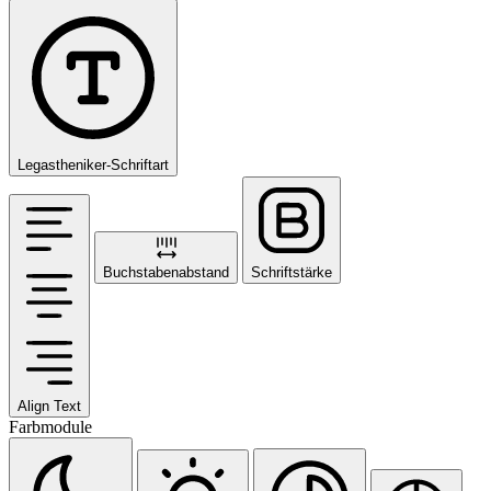
Legastheniker-Schriftart
Buchstabenabstand
Schriftstärke
Align Text
Farbmodule