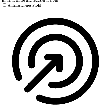
Entfernt Blitze und reduziert Farben
Anfallssicheres Profil