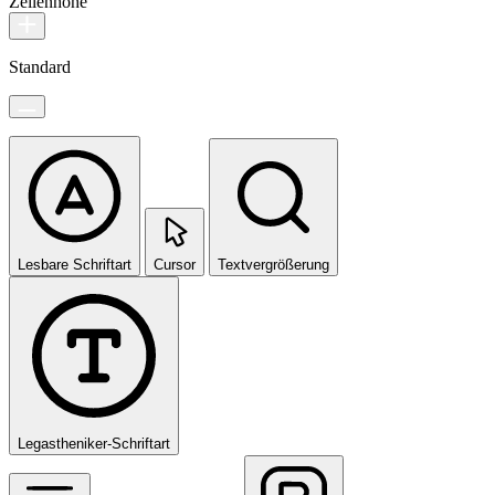
Zeilenhöhe
Standard
Lesbare Schriftart
Cursor
Textvergrößerung
Legastheniker-Schriftart