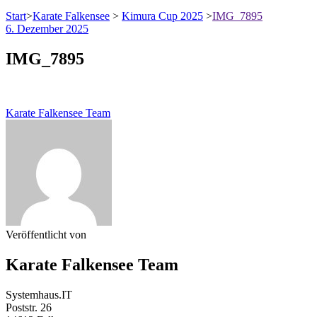
Start
>
Karate Falkensee
>
Kimura Cup 2025
>
IMG_7895
6. Dezember 2025
IMG_7895
Karate Falkensee Team
Veröffentlicht von
Karate Falkensee Team
Systemhaus.IT
Poststr. 26