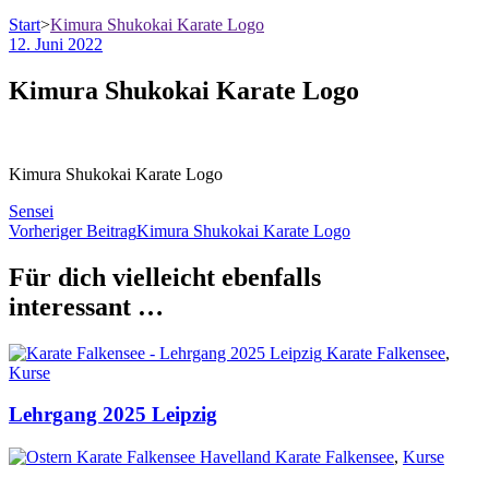
Start
>
Kimura Shukokai Karate Logo
12. Juni 2022
Kimura Shukokai Karate Logo
Kimura Shukokai Karate Logo
Sensei
Beitragsnavigation
Vorheriger Beitrag
Kimura Shukokai Karate Logo
Für dich vielleicht ebenfalls
interessant …
Karate Falkensee
,
Kurse
Lehrgang 2025 Leipzig
Karate Falkensee
,
Kurse