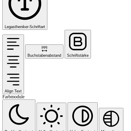
Legastheniker-Schriftart
Buchstabenabstand
Schriftstärke
Align Text
Farbmodule