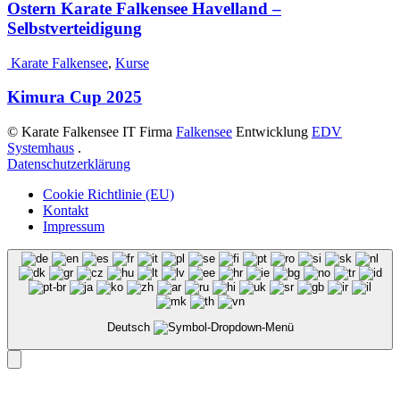
Ostern Karate Falkensee Havelland –
Selbstverteidigung
Karate Falkensee
,
Kurse
Kimura Cup 2025
© Karate Falkensee
IT Firma
Falkensee
Entwicklung
EDV
Systemhaus
.
Datenschutzerklärung
Cookie Richtlinie (EU)
Kontakt
Impressum
Deutsch