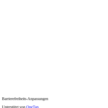
Barrierefreiheits-Anpassungen
Unterstützt von
OneTap