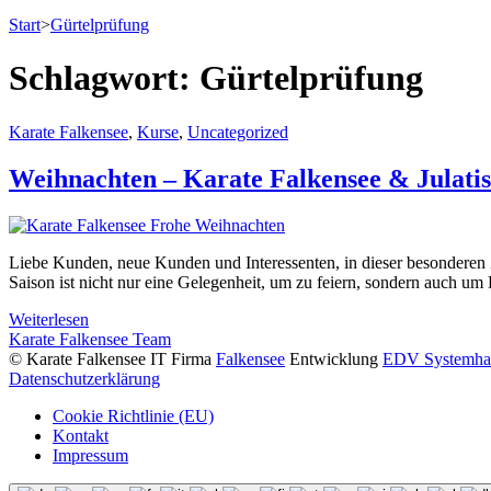
Start
>
Gürtelprüfung
Schlagwort:
Gürtelprüfung
Karate Falkensee
,
Kurse
,
Uncategorized
Weihnachten – Karate Falkensee & Julatis
Liebe Kunden, neue Kunden und Interessenten, in dieser besonderen Z
Saison ist nicht nur eine Gelegenheit, um zu feiern, sondern auch u
Weiterlesen
Karate Falkensee Team
© Karate Falkensee
IT Firma
Falkensee
Entwicklung
EDV Systemha
Datenschutzerklärung
Cookie Richtlinie (EU)
Kontakt
Impressum