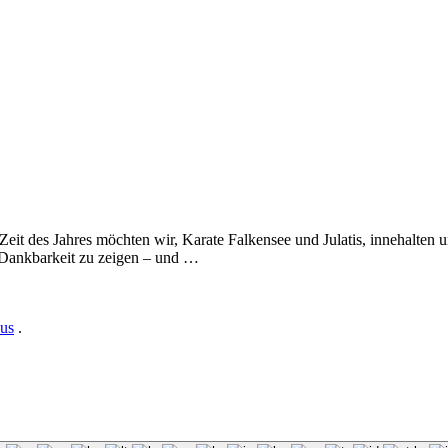
eit des Jahres möchten wir, Karate Falkensee und Julatis, innehalten
m Dankbarkeit zu zeigen – und …
us
.