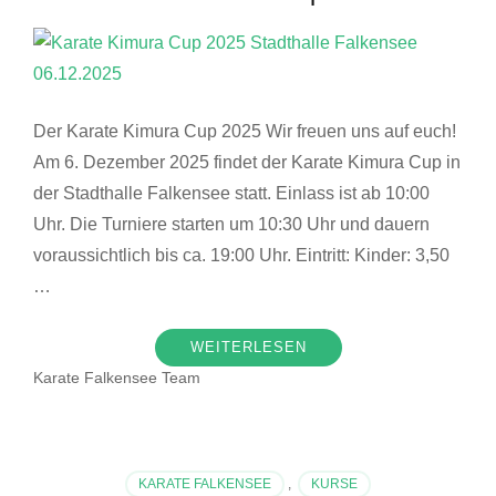
odus
Der Karate Kimura Cup 2025 Wir freuen uns auf euch!
Am 6. Dezember 2025 findet der Karate Kimura Cup in
der Stadthalle Falkensee statt. Einlass ist ab 10:00
Uhr. Die Turniere starten um 10:30 Uhr und dauern
voraussichtlich bis ca. 19:00 Uhr. Eintritt: Kinder: 3,50
…
dus
WEITERLESEN
Karate Falkensee Team
KARATE FALKENSEE
,
KURSE