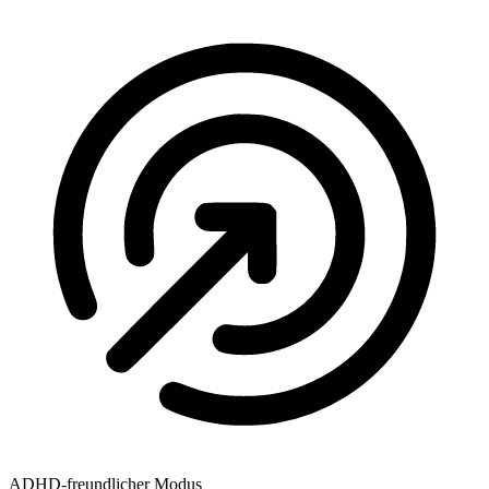
ADHD-freundlicher Modus