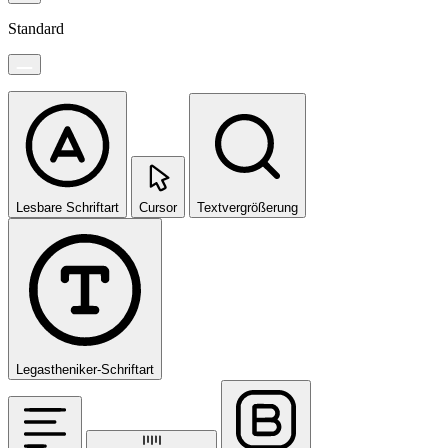
Standard
Lesbare Schriftart
Cursor
Textvergrößerung
Legastheniker-Schriftart