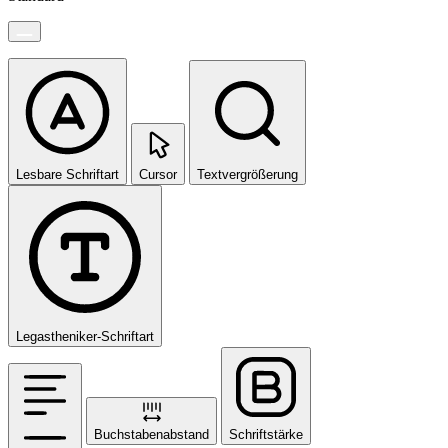
Lesbare Schriftart
Cursor
Textvergrößerung
Legastheniker-Schriftart
Buchstabenabstand
Schriftstärke