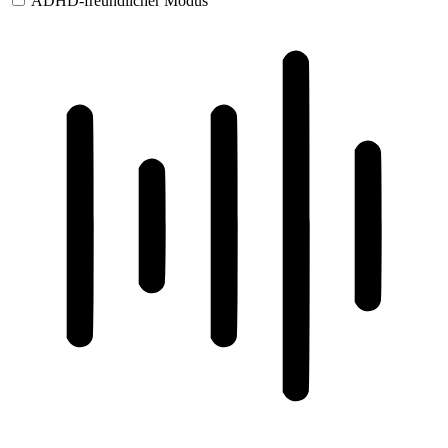
ADHD-freundlicher Modus