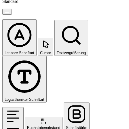
Standard
Lesbare Schriftart
Cursor
Textvergrößerung
Legastheniker-Schriftart
Buchstabenabstand
Schriftstärke