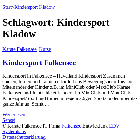
Start
>
Kindersport Kladow
Schlagwort:
Kindersport
Kladow
Karate Falkensee
,
Kurse
Kindersport Falkensee
Kindersport in Falkensee – Havelland Kindersport Zusammen
spielen, turnen und trainieren fördert das Bewegungsbedürfnis und
Miteinander der Kinder z.B. im MiniClub oder MaxiClub Karate
Falkensee und Julatis bietet Kindern im MiniClub und MaxiClub,
Kinderspiel/Sport und turnen in regelmäßigen Sportstunden über das
ganze Jahr an. Somit …
Weiterlesen
Sensei
© Karate Falkensee
IT Firma
Falkensee
Entwicklung
EDV
Systemhaus
.
Datenschutzerklärung