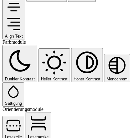
Align Text
Farbmodule
Dunkler Kontrast
Heller Kontrast
Hoher Kontrast
Monochrom
Sättigung
Orientierungsmodule
Lesezeile
Lesemaske