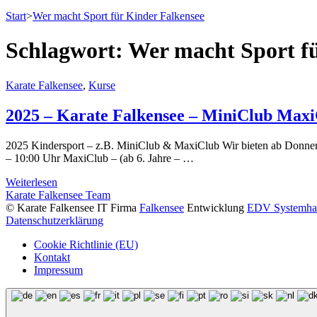
Start
>
Wer macht Sport für Kinder Falkensee
Schlagwort:
Wer macht Sport fü
Karate Falkensee
,
Kurse
2025 – Karate Falkensee – MiniClub Max
2025 Kindersport – z.B. MiniClub & MaxiClub Wir bieten ab Donnerst
– 10:00 Uhr MaxiClub – (ab 6. Jahre – …
Weiterlesen
Karate Falkensee Team
© Karate Falkensee
IT Firma
Falkensee
Entwicklung
EDV Systemha
Datenschutzerklärung
Cookie Richtlinie (EU)
Kontakt
Impressum