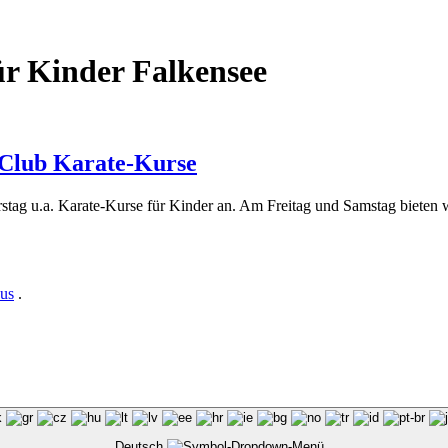
r Kinder Falkensee
iClub Karate-Kurse
ag u.a. Karate-Kurse für Kinder an. Am Freitag und Samstag bieten wir
us
.
Deutsch